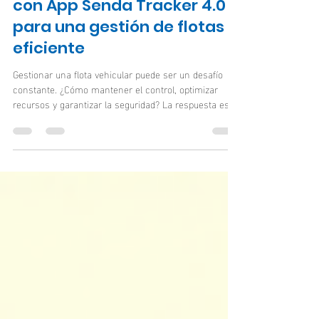
Mejora tu gestión de flotas
con App Senda Tracker 4.0
para una gestión de flotas
eficiente
Gestionar una flota vehicular puede ser un desafío
constante. ¿Cómo mantener el control, optimizar
recursos y garantizar la seguridad? La respuesta está
en la tecnología. Hoy te presento App Senda Tracker
4.0 , una herramienta que transforma la forma en que
manejas tu flota. Con esta solución, la gestión de
flotas eficiente es posible y accesible. ¡Descubre
cómo! ¿Por qué necesitas una gestión de flotas
eficiente? Una gestión de flotas eficiente no solo
reduce costos, sino qu