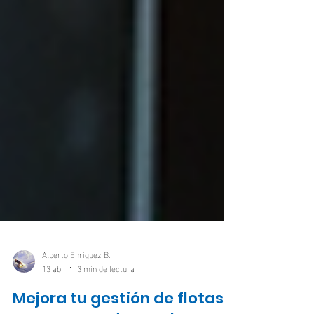
Alberto Enriquez B.
13 abr
3 min de lectura