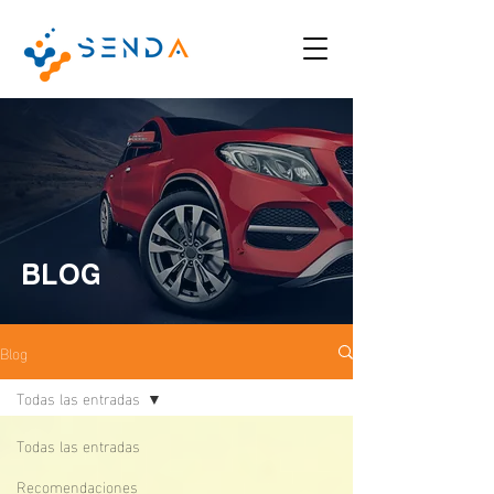
BLOG
Blog
Todas las entradas
Todas las entradas
Recomendaciones