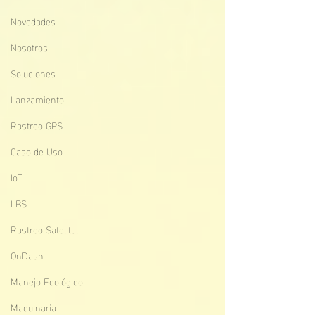
Novedades
Nosotros
Soluciones
Lanzamiento
Rastreo GPS
Caso de Uso
IoT
LBS
Rastreo Satelital
OnDash
Manejo Ecológico
Maquinaria