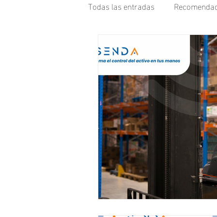
Todas las entradas
Recomendac
Rastreo GPS
Caso de Uso
Maquinaria