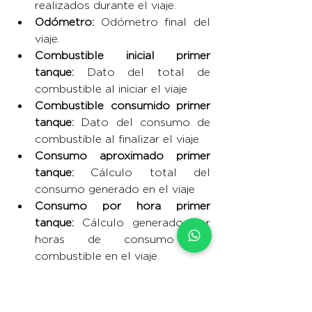
realizados durante el viaje.
Odómetro: 
Odómetro final del 
viaje.
Combustible inicial primer 
tanque: 
Dato del total de 
combustible al iniciar el viaje
Combustible consumido primer 
tanque: 
Dato del consumo de 
combustible al finalizar el viaje
Consumo aproximado primer 
tanque: 
Cálculo total del 
consumo generado en el viaje
Consumo por hora primer 
tanque: 
Cálculo generado por 
horas de consumo de 
combustible en el viaje.
Uso de motor: 
Uso en horas del 
viaje.