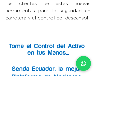
tus clientes de estas nuevas 
herramientas para la seguridad en 
carretera y el control del descanso!
Toma el Control del Activo 
en tus Manos…
Senda Ecuador, la mejor 
Plataforma de Monitoreo 
GPS + Mobile + IoT del 
mercado.