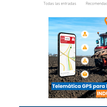
Todas las entradas
Recomendac
Rastreo GPS
Caso de Uso
Maquinaria