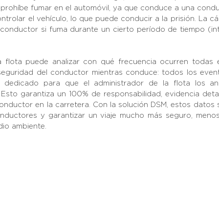
 prohíbe fumar en el automóvil, ya que conduce a una conduc
ntrolar el vehículo, lo que puede conducir a la prisión. La 
l conductor si fuma durante un cierto período de tiempo (int
a flota puede analizar con qué frecuencia ocurren todas 
eguridad del conductor mientras conduce: todos los event
 dedicado para que el administrador de la flota los an
Esto garantiza un 100% de responsabilidad, evidencia detall
nductor en la carretera. Con la solución DSM, estos datos se
onductores y garantizar un viaje mucho más seguro, menos 
dio ambiente.