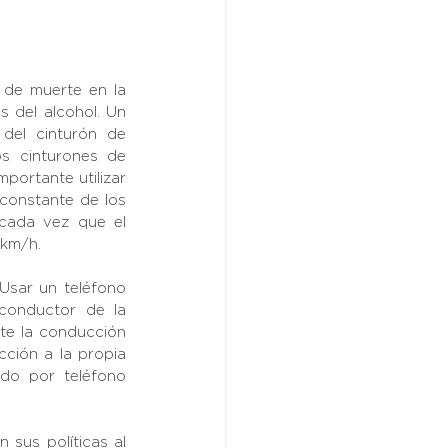
de muerte en la 
 del alcohol. Un 
el cinturón de 
s cinturones de 
portante utilizar 
constante de los 
cada vez que el 
 km/h.
Usar un teléfono 
conductor de la 
te la conducción 
ción a la propia 
do por teléfono 
sus políticas al 