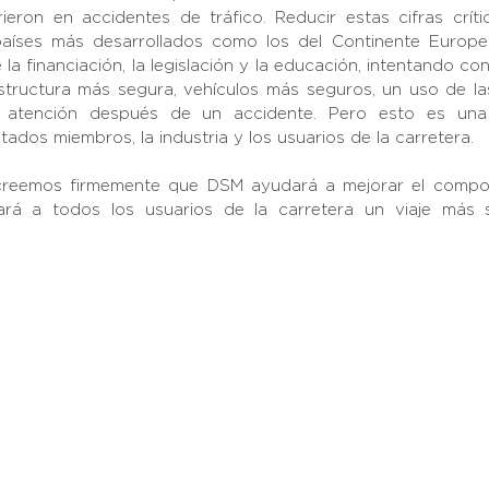
ron en accidentes de tráfico. Reducir estas cifras crític
aíses más desarrollados como los del Continente Europeo
a financiación, la legislación y la educación, intentando contr
structura más segura, vehículos más seguros, un uso de la
atención después de un accidente. Pero esto es una r
ados miembros, la industria y los usuarios de la carretera. 
creemos firmemente que DSM ayudará a mejorar el compor
ará a todos los usuarios de la carretera un viaje más 