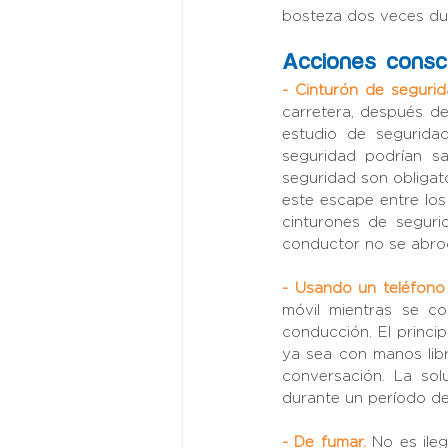
bosteza dos veces du
Acciones consci
- Cinturón de segurid
carretera, después de
estudio de segurida
seguridad podrían sa
seguridad son obligato
este escape entre los
cinturones de seguri
conductor no se abroc
- Usando un teléfono 
móvil mientras se c
conducción. El princi
ya sea con manos libr
conversación. La sol
durante un período d
- De fumar.
No es ile