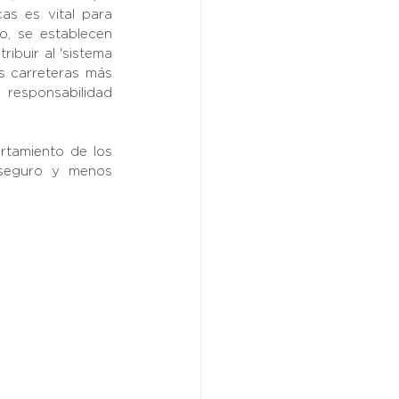
as es vital para 
, se establecen 
ibuir al 'sistema 
s carreteras más 
esponsabilidad 
tamiento de los 
seguro y menos 