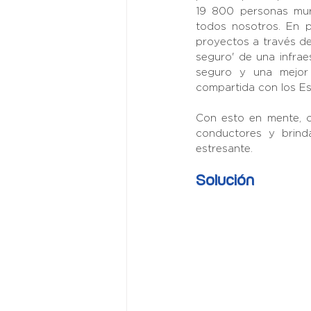
19 800 personas murie
todos nosotros. En p
proyectos a través de l
seguro' de una infrae
seguro y una mejor 
compartida con los Est
Con esto en mente, 
conductores y brind
estresante.
Solución