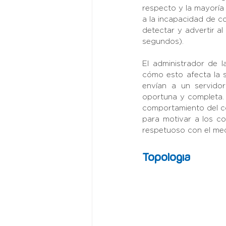
respecto y la mayoría
a la incapacidad de co
detectar y advertir a
segundos).
El administrador de l
cómo esto afecta la s
envían a un servidor
oportuna y completa. 
comportamiento del co
para motivar a los c
respetuoso con el me
Topología