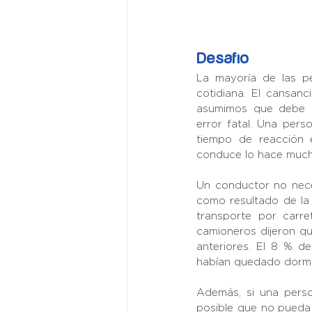
Desafío
La mayoría de las p
cotidiana. El cansanc
asumimos que debe i
error fatal. Una perso
tiempo de reacción 
conduce lo hace mucho
Un conductor no nece
como resultado de la 
transporte por carr
camioneros dijeron qu
anteriores. El 8 % d
habían quedado dormid
Además, si una perso
posible que no pueda 