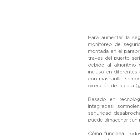
Para aumentar la seg
monitoreo de seguri
montada en el parabr
través del puerto ser
debido al algoritmo 
incluso en diferentes 
con mascarilla, sombr
dirección de la cara (
Basado en tecnologí
integradas: somnolen
seguridad desabrocha
puede almacenar (un m
Cómo funciona
: Todo