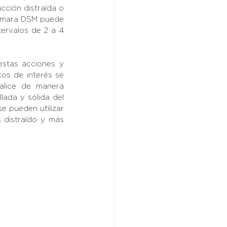
ción distraída o 
cámara DSM puede 
ervalos de 2 a 4 
estas acciones y 
os de interés se 
alice de manera 
ada y sólida del 
 pueden utilizar 
distraído y más 